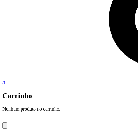
0
Carrinho
Nenhum produto no carrinho.
0