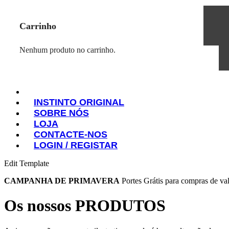
Carrinho
Nenhum produto no carrinho.
INSTINTO ORIGINAL
SOBRE NÓS
INSTINTO ORIGINAL
LOJA
SOBRE NÓS
CONTACTE-NOS
LOJA
LOGIN / REGISTAR
CONTACTE-NOS
LOGIN / REGISTAR
Edit Template
CAMPANHA DE PRIMAVERA
Portes Grátis para compras de val
Os nossos PRODUTOS