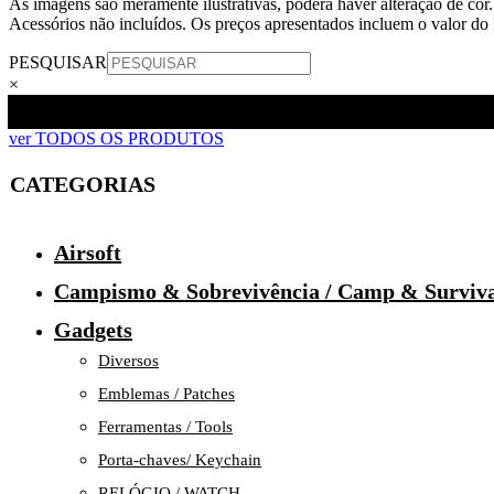
As imagens são meramente ilustrativas, poderá haver alteração de cor.
Acessórios não incluídos. Os preços apresentados incluem o valor do
PESQUISAR
×
ver TODOS OS PRODUTOS
CATEGORIAS
Airsoft
Campismo & Sobrevivência / Camp & Surviv
Gadgets
Diversos
Emblemas / Patches
Ferramentas / Tools
Porta-chaves/ Keychain
RELÓGIO / WATCH