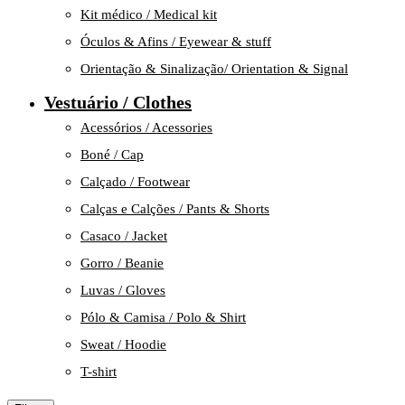
Kit médico / Medical kit
Óculos & Afins / Eyewear & stuff
Orientação & Sinalização/ Orientation & Signal
Vestuário / Clothes
Acessórios / Acessories
Boné / Cap
Calçado / Footwear
Calças e Calções / Pants & Shorts
Casaco / Jacket
Gorro / Beanie
Luvas / Gloves
Pólo & Camisa / Polo & Shirt
Sweat / Hoodie
T-shirt