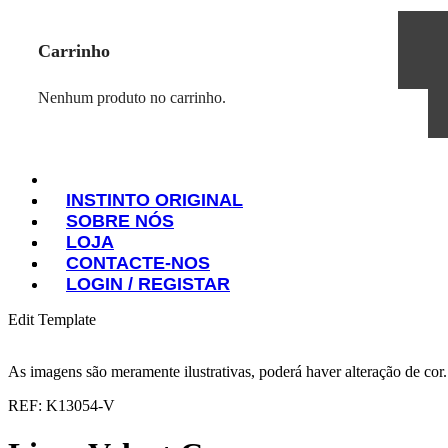
Carrinho
Nenhum produto no carrinho.
INSTINTO ORIGINAL
SOBRE NÓS
INSTINTO ORIGINAL
LOJA
SOBRE NÓS
CONTACTE-NOS
LOJA
LOGIN / REGISTAR
CONTACTE-NOS
LOGIN / REGISTAR
Edit Template
As imagens são meramente ilustrativas, poderá haver alteração de cor
REF: K13054-V