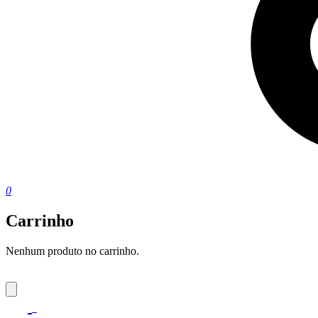
0
Carrinho
Nenhum produto no carrinho.
0