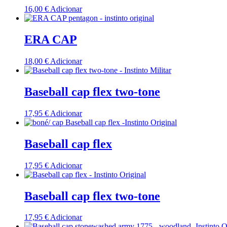
16,00
€
Adicionar
ERA CAP
18,00
€
Adicionar
Baseball cap flex two-tone
17,95
€
Adicionar
Baseball cap flex
17,95
€
Adicionar
Baseball cap flex two-tone
17,95
€
Adicionar