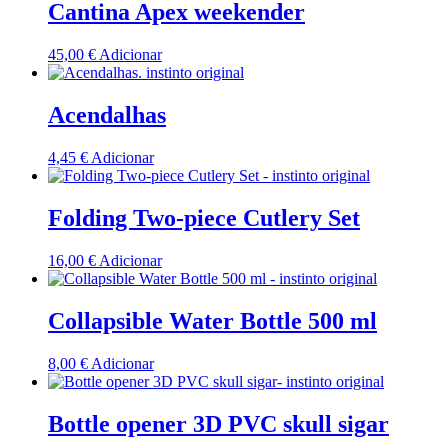
Cantina Apex weekender
45,00
€
Adicionar
Acendalhas
4,45
€
Adicionar
Folding Two-piece Cutlery Set
16,00
€
Adicionar
Collapsible Water Bottle 500 ml
8,00
€
Adicionar
Bottle opener 3D PVC skull sigar