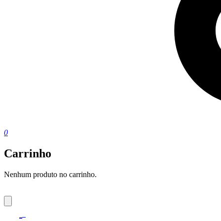
0
Carrinho
Nenhum produto no carrinho.
0