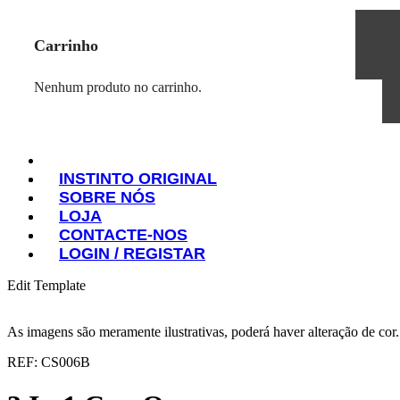
Carrinho
Nenhum produto no carrinho.
INSTINTO ORIGINAL
SOBRE NÓS
INSTINTO ORIGINAL
LOJA
SOBRE NÓS
CONTACTE-NOS
LOJA
LOGIN / REGISTAR
CONTACTE-NOS
LOGIN / REGISTAR
Edit Template
As imagens são meramente ilustrativas, poderá haver alteração de cor
REF: CS006B