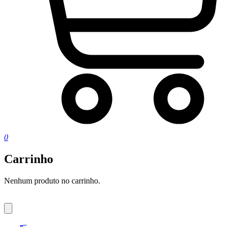
0
Carrinho
Nenhum produto no carrinho.
0