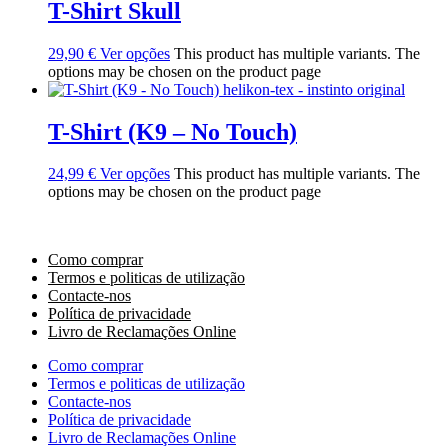
T-Shirt Skull
29,90
€
Ver opções
This product has multiple variants. The
options may be chosen on the product page
T-Shirt (K9 – No Touch)
24,99
€
Ver opções
This product has multiple variants. The
options may be chosen on the product page
Como comprar
Termos e politicas de utilização
Contacte-nos
Política de privacidade
Livro de Reclamações Online
Como comprar
Termos e politicas de utilização
Contacte-nos
Política de privacidade
Livro de Reclamações Online