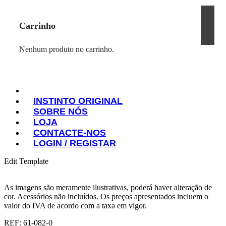
Carrinho
Nenhum produto no carrinho.
INSTINTO ORIGINAL
SOBRE NÓS
INSTINTO ORIGINAL
LOJA
SOBRE NÓS
CONTACTE-NOS
LOJA
LOGIN / REGISTAR
CONTACTE-NOS
LOGIN / REGISTAR
Edit Template
As imagens são meramente ilustrativas, poderá haver alteração de
cor. Acessórios não incluídos. Os preços apresentados incluem o
valor do IVA de acordo com a taxa em vigor.
REF: 61-082-0