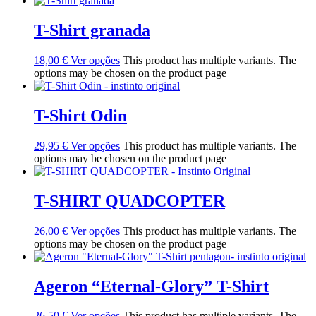
T-Shirt granada
18,00
€
Ver opções
This product has multiple variants. The
options may be chosen on the product page
T-Shirt Odin
29,95
€
Ver opções
This product has multiple variants. The
options may be chosen on the product page
T-SHIRT QUADCOPTER
26,00
€
Ver opções
This product has multiple variants. The
options may be chosen on the product page
Ageron “Eternal-Glory” T-Shirt
26,50
€
Ver opções
This product has multiple variants. The