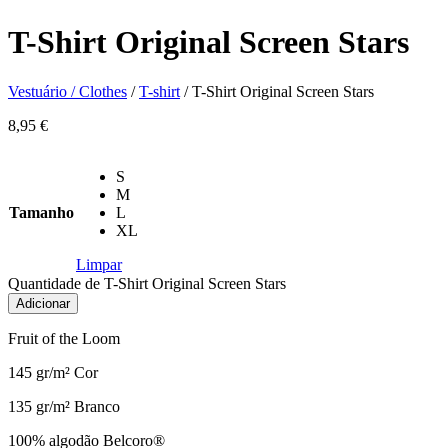
T-Shirt Original Screen Stars
Vestuário / Clothes
/
T-shirt
/ T-Shirt Original Screen Stars
8,95
€
S
M
Tamanho
L
XL
Limpar
Quantidade de T-Shirt Original Screen Stars
Adicionar
Fruit of the Loom
145 gr/m² Cor
135 gr/m² Branco
100% algodão Belcoro®