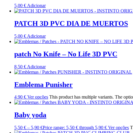
5,00
€
Adicionar
PATCH 3D PVC DIA DE MUERTOS
5,00
€
Adicionar
patch No Knife – No Life 3D PVC
8,50
€
Adicionar
Emblema Punisher
4,90
€
Ver opções
This product has multiple variants. The opt
Baby yoda
5,50
€
–
5,90
€
Price range: 5,50 € through 5,90 €
Ver opções
T