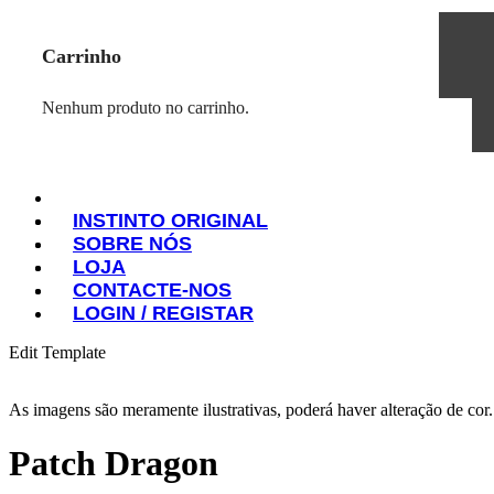
Carrinho
Nenhum produto no carrinho.
INSTINTO ORIGINAL
SOBRE NÓS
INSTINTO ORIGINAL
LOJA
SOBRE NÓS
CONTACTE-NOS
LOJA
LOGIN / REGISTAR
CONTACTE-NOS
LOGIN / REGISTAR
Edit Template
As imagens são meramente ilustrativas, poderá haver alteração de cor
Patch Dragon