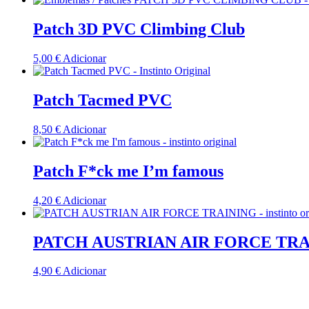
Patch 3D PVC Climbing Club
5,00
€
Adicionar
Patch Tacmed PVC
8,50
€
Adicionar
Patch F*ck me I’m famous
4,20
€
Adicionar
PATCH AUSTRIAN AIR FORCE TR
4,90
€
Adicionar