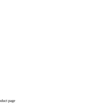
roduct page