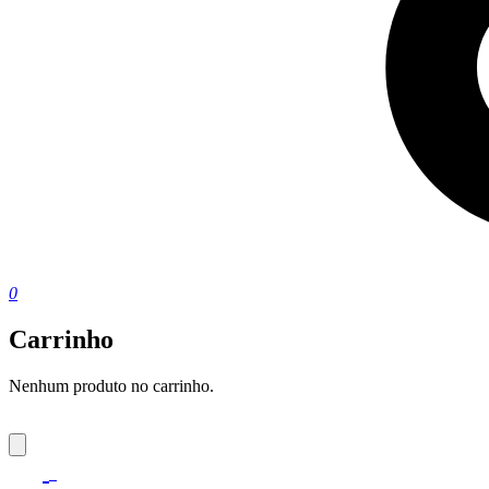
0
Carrinho
Nenhum produto no carrinho.
0