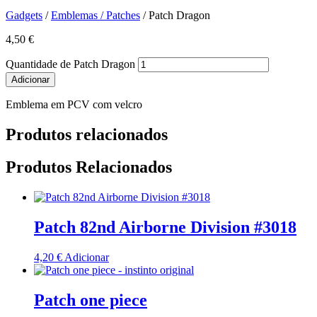
Gadgets
/
Emblemas / Patches
/ Patch Dragon
4,50
€
Quantidade de Patch Dragon
Adicionar
Emblema em PCV com velcro
Produtos relacionados
Produtos Relacionados
Patch 82nd Airborne Division #3018
4,20
€
Adicionar
Patch one piece