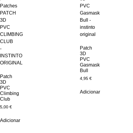
Patch
3D
PVC
Gasmask
Bull
Patch
4,95
€
3D
PVC
Adicionar
Climbing
Club
5,00
€
Adicionar