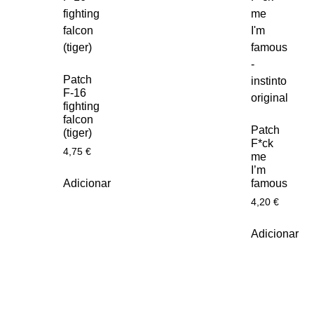
Patch
F-16
fighting
falcon
Patch
(tiger)
F*ck
4,75
€
me
I’m
Adicionar
famous
4,20
€
Adicionar