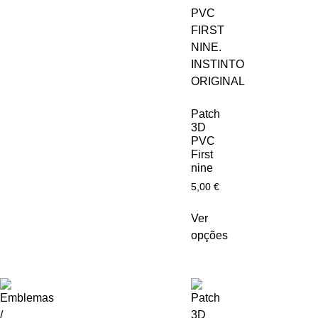
Patch
3D
PVC
First
nine
5,00
€
Ver
opções