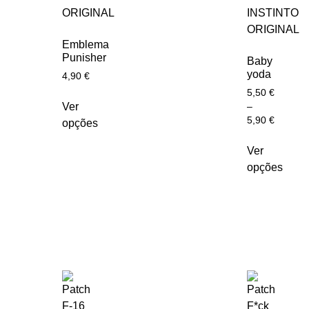
Emblema
Punisher
Baby
yoda
4,90
€
5,50
€
Ver
–
5,90
€
opções
Ver
opções