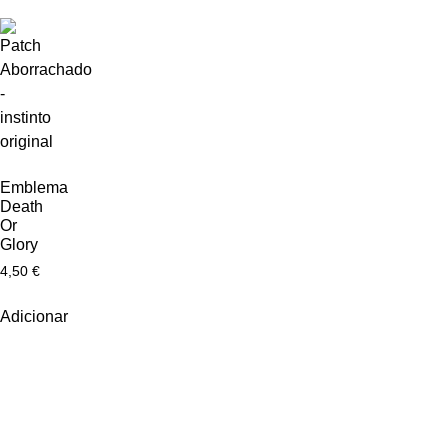
Emblema
Death
Or
Glory
4,50
€
Adicionar