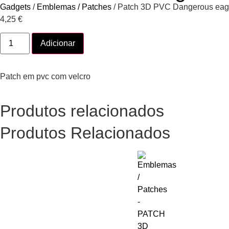
Gadgets
/
Emblemas / Patches
/ Patch 3D PVC Dangerous eag
4,25
€
Adicionar
Patch em pvc com velcro
Produtos relacionados
Produtos Relacionados