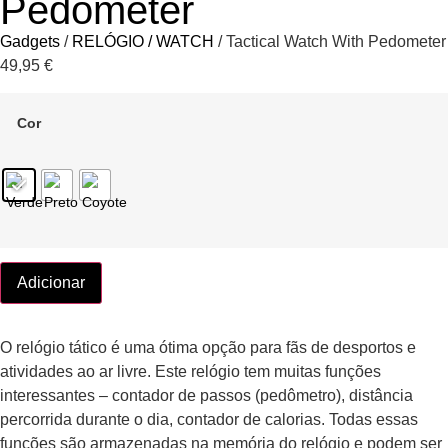
Pedometer
Gadgets
/
RELÓGIO / WATCH
/ Tactical Watch With Pedometer
49,95
€
Cor
Adicionar
O relógio tático é uma ótima opção para fãs de desportos e
atividades ao ar livre. Este relógio tem muitas funções
interessantes – contador de passos (pedômetro), distância
percorrida durante o dia, contador de calorias. Todas essas
funções são armazenadas na memória do relógio e podem ser