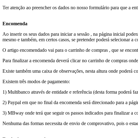
Ter atenção ao preencher os dados no nosso formulário para que a en
Encomenda
Ao inserir os seus dados para iniciar a sessão , na página inicial pode
mesmo e também, em certos casos, se pretender poderá selecionar a cor,
O artigo encomendado vai para o carrinho de compras , que se encont
Para finalizar a encomenda deverá clicar no carrinho de compras onde 
Existe também uma caixa de observações, nesta altura onde poderá c
Existem três modos de pagamento:
1) Multibanco através de entidade e referência (desta forma poderá 
2) Paypal em que no final da encomenda será direcionado para a pág
3) MBway onde terá que seguir os passos indicados para finalizar a 
Nenhuma das formas necessita de envio de comprovativo, pois o est