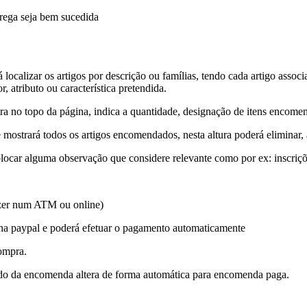
trega seja bem sucedida
rá localizar os artigos por descrição ou famílias, tendo cada artigo asso
 atributo ou característica pretendida.
ra no topo da página, indica a quantidade, designação de itens encom
mostrará todos os artigos encomendados, nesta altura poderá eliminar, 
olocar alguma observação que considere relevante como por ex: inscri
fazer num ATM ou online)
ina paypal e poderá efetuar o pagamento automaticamente
compra.
ado da encomenda altera de forma automática para encomenda paga.