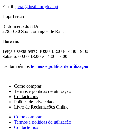
Email:
geral@instintoriginal.pt
Loja física:
R. do mercado 83A
2785-630 São Domingos de Rana
Horário:
Terça a sexta-feira: 10:00-13:00 e 14:30-19:00
Sábado: 09:00-13:00 e 14:00-17:00
Ler também os
termos e politica de utilização
.
Como comprar
Termos e politicas de utilização
Contacte-nos
Política de privacidade
Livro de Reclamações Online
Como comprar
Termos e politicas de utilização
Contacte-nos