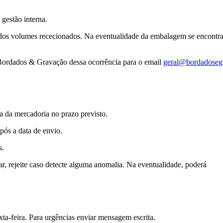
gestão interna.
 dos volumes rececionados. Na eventualidade da embalagem se encontra
 Bordados & Gravação dessa ocorrência para o email
geral@bordadoseg
a da mercadoria no prazo previsto.
pós a data de envio.
s.
r, rejeite caso detecte alguma anomalia. Na eventualidade, poderá
a-feira. Para urgências enviar mensagem escrita.