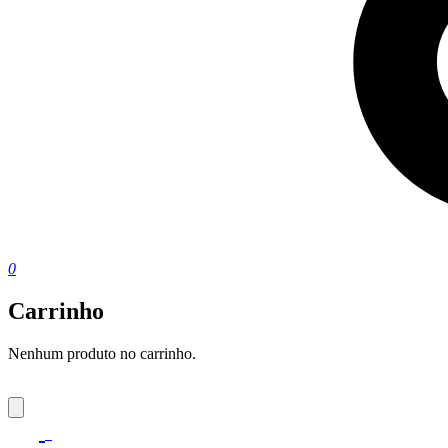
0
Carrinho
Nenhum produto no carrinho.
0