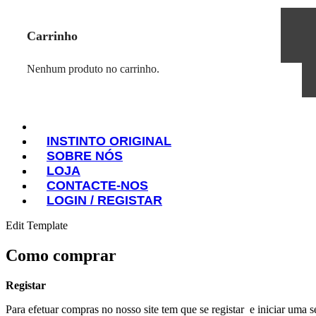
Carrinho
Nenhum produto no carrinho.
INSTINTO ORIGINAL
SOBRE NÓS
INSTINTO ORIGINAL
LOJA
SOBRE NÓS
CONTACTE-NOS
LOJA
LOGIN / REGISTAR
CONTACTE-NOS
LOGIN / REGISTAR
Edit Template
Como comprar
Registar
Para efetuar compras no nosso site tem que se registar e iniciar uma 