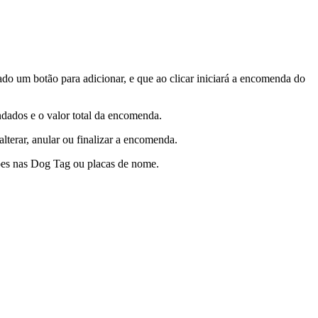
ciado um botão para adicionar, e que ao clicar iniciará a encomenda do
endados e o valor total da encomenda.
alterar, anular ou finalizar a encomenda.
ções nas Dog Tag ou placas de nome.