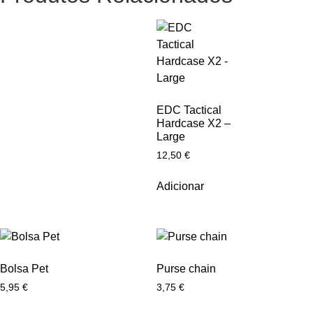
EDC Tactical
Hardcase X2 –
Large
12,50
€
Adicionar
Bolsa Pet
Purse chain
5,95
€
3,75
€