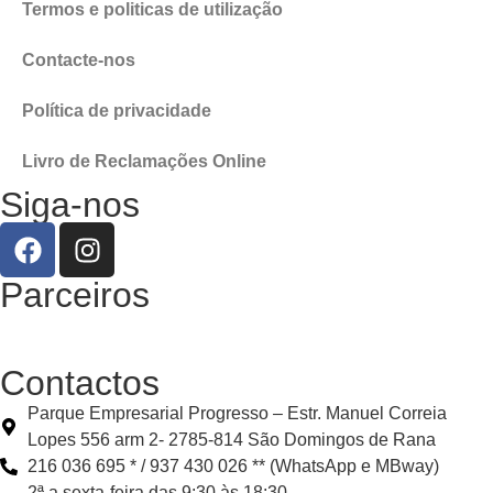
Termos e politicas de utilização
Contacte-nos
Política de privacidade
Livro de Reclamações Online
Siga-nos
Parceiros
Contactos
Parque Empresarial Progresso – Estr. Manuel Correia
Lopes 556 arm 2- 2785-814 São Domingos de Rana
216 036 695 * / 937 430 026 ** (WhatsApp e MBway)
2ª a sexta-feira das 9:30 às 18:30