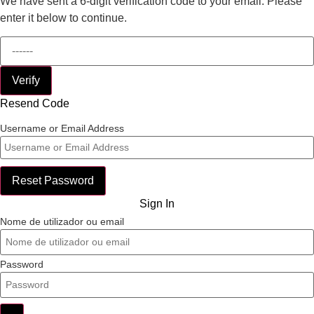
We have sent a 6-digit verification code to your email. Please
enter it below to continue.
Verify
Resend Code
Username or Email Address
Reset Password
Sign In
Nome de utilizador ou email
Password