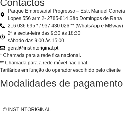
Contactos
Parque Empresarial Progresso – Estr. Manuel Correia
Lopes 556 arm 2- 2785-814 São Domingos de Rana
216 036 695 * / 937 430 026 ** (WhatsApp e MBway)
2ª a sexta-feira das 9:30 às 18:30
sábado das 9:00 às 15:00
geral@instintoriginal.pt
* Chamada para a rede fixa nacional.
** Chamada para a rede móvel nacional.
Tarifários em função do operador escolhido pelo cliente
Modalidades de pagamento
© INSTINTORIGINAL