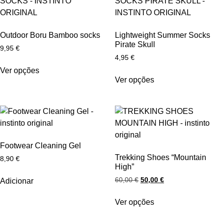
Outdoor Boru Bamboo socks
Lightweight Summer Socks
Pirate Skull
9,95
€
4,95
€
Ver opções
Ver opções
Footwear Cleaning Gel
Trekking Shoes “Mountain
8,90
€
High”
60,00
€
50,00
€
Adicionar
Ver opções