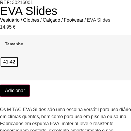
REF: 30216001
EVA Slides
Vestuário / Clothes
/
Calçado / Footwear
/ EVA Slides
14,95
€
Tamanho
41-42
Adicionar
Os M-TAC EVA Slides são uma escolha versátil para uso diário
em climas quentes, bem como para uso em piscina ou sauna.
Fabricados em espuma EVA, material leve e resistente,
proporcionam conforto, excelente amortecimento e são