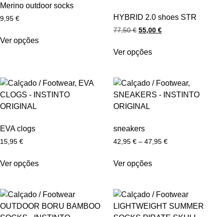
Merino outdoor socks
HYBRID 2.0 shoes STR
9,95
€
77,50
€
55,00
€
Ver opções
Ver opções
EVA clogs
sneakers
15,95
€
42,95
€
–
47,95
€
Ver opções
Ver opções