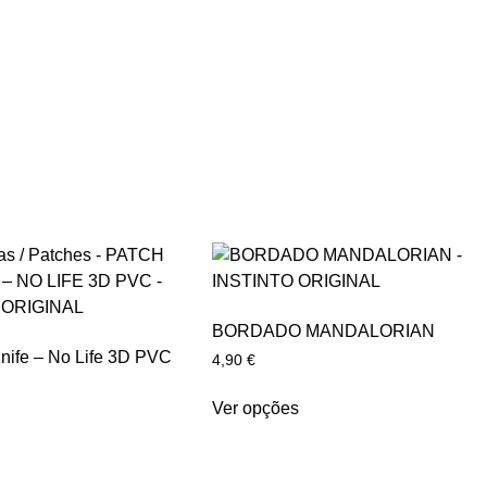
BORDADO MANDALORIAN
nife – No Life 3D PVC
4,90
€
Ver opções