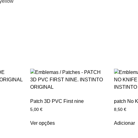
yellow
Patch 3D PVC First nine
patch No K
5,00
€
8,50
€
Ver opções
Adicionar