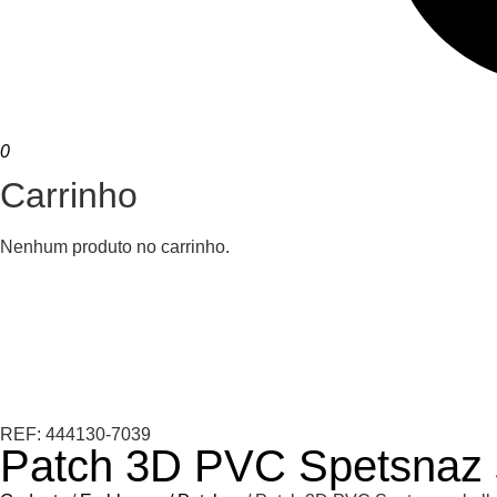
0
Carrinho
Nenhum produto no carrinho.
REF: 444130-7039
Patch 3D PVC Spetsnaz s