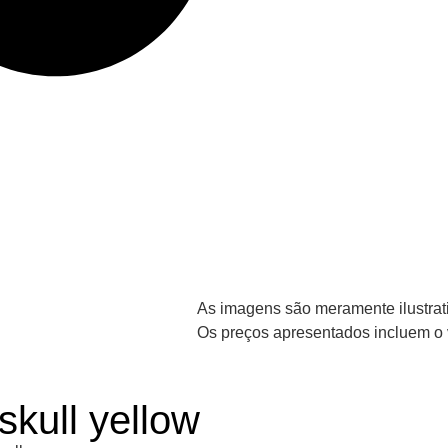
As imagens são meramente ilustrati
Os preços apresentados incluem o v
kull yellow