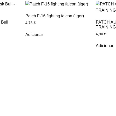
Patch F-16 fighting falcon (tiger)
Bull
PATCH AU
4,75
€
TRAINING
4,90
€
Adicionar
Adicionar