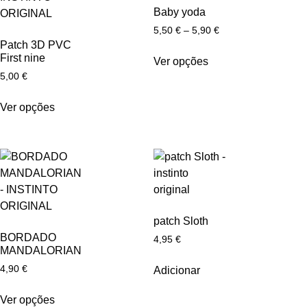
Baby yoda
5,50
€
–
5,90
€
Patch 3D PVC
First nine
Ver opções
5,00
€
Ver opções
patch Sloth
BORDADO
4,95
€
MANDALORIAN
4,90
€
Adicionar
Ver opções