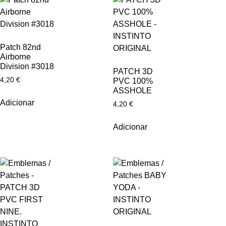
Patch 82nd
Airborne
Division #3018
PATCH 3D
4,20
€
PVC 100%
ASSHOLE
Adicionar
4,20
€
Adicionar