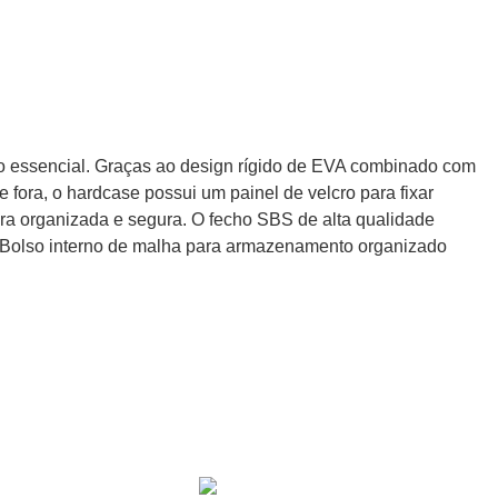
to essencial. Graças ao design rígido de EVA combinado com
de fora, o hardcase possui um painel de velcro para fixar
ira organizada e segura. O fecho SBS de alta qualidade
es Bolso interno de malha para armazenamento organizado