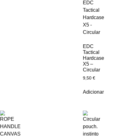
EDC
Tactical
Hardcase
X5 –
Circular
9,50
€
Adicionar