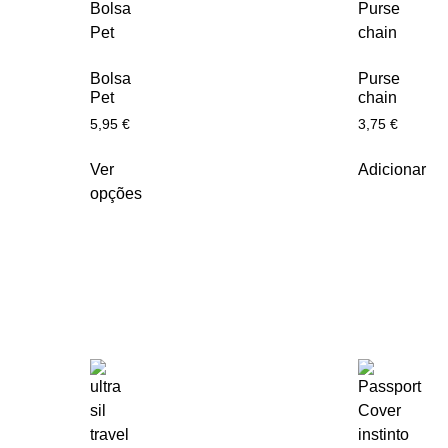
Bolsa
Purse
Pet
chain
5,95
€
3,75
€
Ver
Adicionar
opções