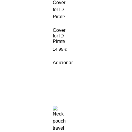
Cover
for ID
Pirate
14,95
€
Adicionar