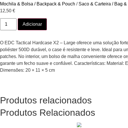
Mochila & Bolsa / Backpack & Pouch
/
Saco & Carteira / Bag &
12,50
€
Adicionar
O EDC Tactical Hardcase X2 – Large oferece uma solução fort
poliéster 500D durável, o case é resistente e leve. Ideal para u
patches. No interior, um bolso de malha conveniente oferece 
garante um fecho suave e confiável. Características: Materia
Dimensões: 20 × 11 × 5 cm
Produtos relacionados
Produtos Relacionados