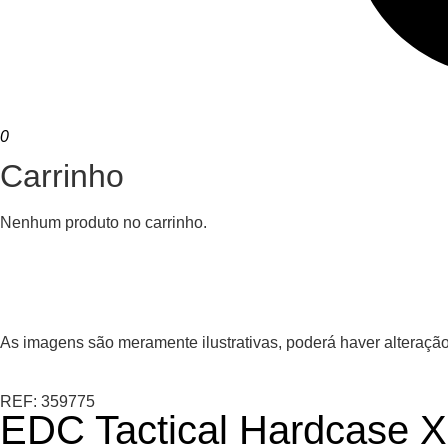
0
Carrinho
Nenhum produto no carrinho.
As imagens são meramente ilustrativas, poderá haver alteração
REF: 359775
EDC Tactical Hardcase X