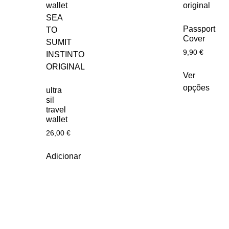
Passport
Cover
9,90
€
Ver
opções
ultra
sil
travel
wallet
26,00
€
Adicionar