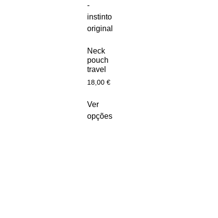
Neck
pouch
travel
18,00
€
Ver
opções