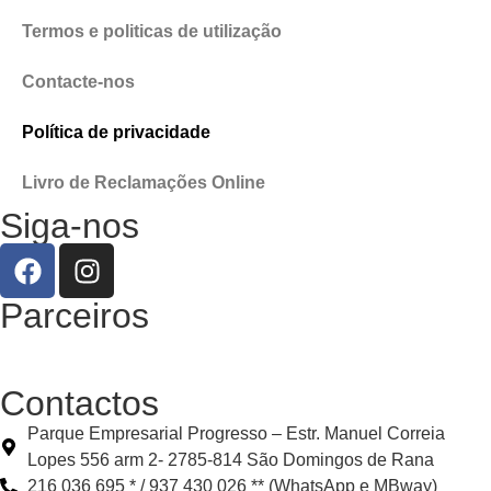
Termos e politicas de utilização
Contacte-nos
Política de privacidade
Livro de Reclamações Online
Siga-nos
Parceiros
Contactos
Parque Empresarial Progresso – Estr. Manuel Correia
Lopes 556 arm 2- 2785-814 São Domingos de Rana
216 036 695 * / 937 430 026 ** (WhatsApp e MBway)