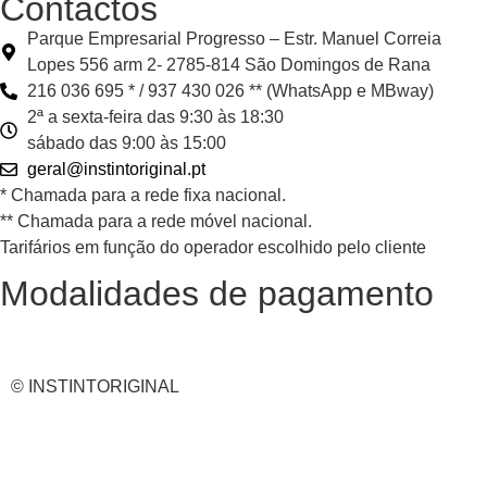
Contactos
Parque Empresarial Progresso – Estr. Manuel Correia
Lopes 556 arm 2- 2785-814 São Domingos de Rana
216 036 695 * / 937 430 026 ** (WhatsApp e MBway)
2ª a sexta-feira das 9:30 às 18:30
sábado das 9:00 às 15:00
geral@instintoriginal.pt
* Chamada para a rede fixa nacional.
** Chamada para a rede móvel nacional.
Tarifários em função do operador escolhido pelo cliente
Modalidades de pagamento
© INSTINTORIGINAL