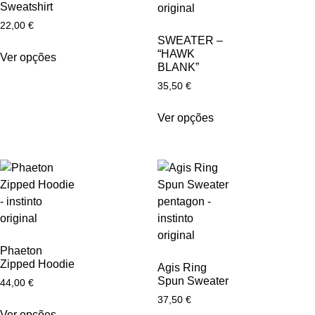
Sweatshirt
22,00
€
SWEATER –
“HAWK
Ver opções
BLANK”
35,50
€
Ver opções
Phaeton
Zipped Hoodie
Agis Ring
Spun Sweater
44,00
€
37,50
€
Ver opções