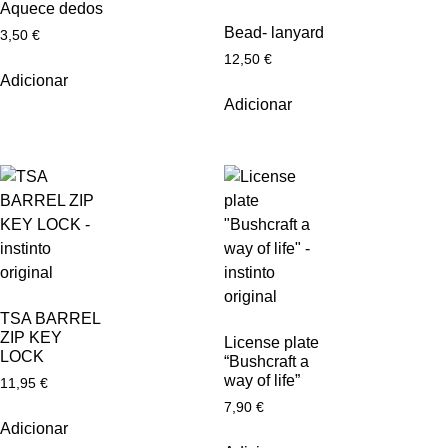
Aquece dedos
Bead- lanyard
3,50
€
12,50
€
Adicionar
Adicionar
TSA BARREL
ZIP KEY
License plate
LOCK
“Bushcraft a
way of life”
11,95
€
7,90
€
Adicionar