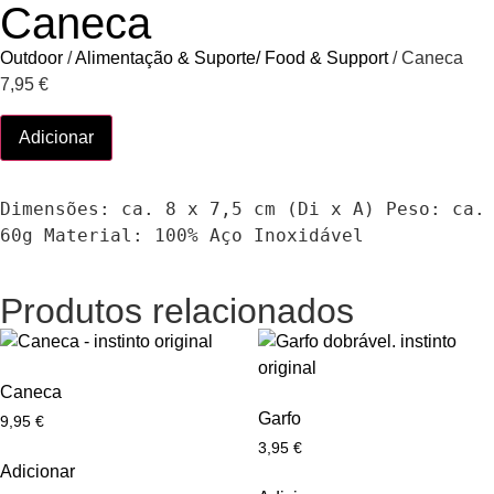
Caneca
Outdoor
/
Alimentação & Suporte/ Food & Support
/ Caneca
7,95
€
Adicionar
Dimensões: ca. 8 x 7,5 cm (Di x A) Peso: ca. 
60g Material: 100% Aço Inoxidável
Produtos relacionados
Caneca
Garfo
9,95
€
3,95
€
Adicionar