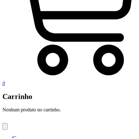
0
Carrinho
Nenhum produto no carrinho.
0