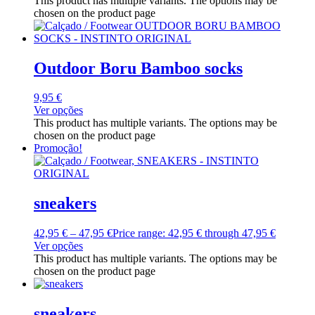
This product has multiple variants. The options may be
chosen on the product page
Outdoor Boru Bamboo socks
9,95
€
Ver opções
This product has multiple variants. The options may be
chosen on the product page
Promoção!
sneakers
42,95
€
–
47,95
€
Price range: 42,95 € through 47,95 €
Ver opções
This product has multiple variants. The options may be
chosen on the product page
sneakers