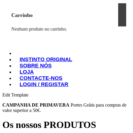
Carrinho
Nenhum produto no carrinho.
INSTINTO ORIGINAL
SOBRE NÓS
INSTINTO ORIGINAL
LOJA
SOBRE NÓS
CONTACTE-NOS
LOJA
LOGIN / REGISTAR
CONTACTE-NOS
LOGIN / REGISTAR
Edit Template
CAMPANHA DE PRIMAVERA
Portes Grátis para compras de
valor superior a 50€.
Os nossos PRODUTOS