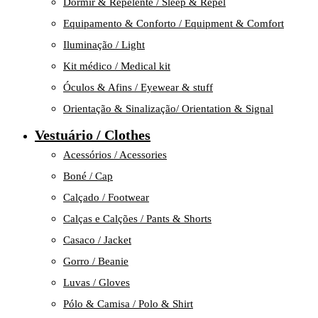
Dormir & Repelente / Sleep & Repel
Equipamento & Conforto / Equipment & Comfort
Iluminação / Light
Kit médico / Medical kit
Óculos & Afins / Eyewear & stuff
Orientação & Sinalização/ Orientation & Signal
Vestuário / Clothes
Acessórios / Acessories
Boné / Cap
Calçado / Footwear
Calças e Calções / Pants & Shorts
Casaco / Jacket
Gorro / Beanie
Luvas / Gloves
Pólo & Camisa / Polo & Shirt