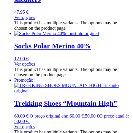
47,95
€
Ver opções
This product has multiple variants. The options may be
chosen on the product page
Socks Polar Merino 40%
12,00
€
Ver opções
This product has multiple variants. The options may be
chosen on the product page
Promoção!
Trekking Shoes “Mountain High”
60,00
€
O preço original era: 60,00 €.
50,00
€
O preço atual é:
50,00 €.
Ver opções
This product has multiple variants. The options may be