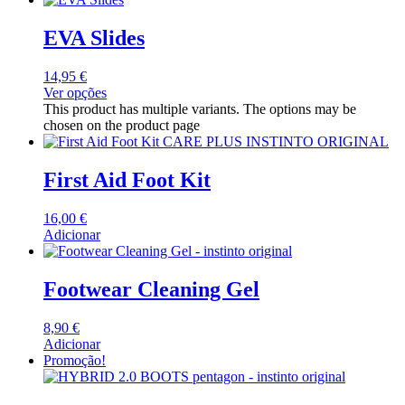
EVA Slides
14,95
€
Ver opções
This product has multiple variants. The options may be
chosen on the product page
First Aid Foot Kit
16,00
€
Adicionar
Footwear Cleaning Gel
8,90
€
Adicionar
Promoção!