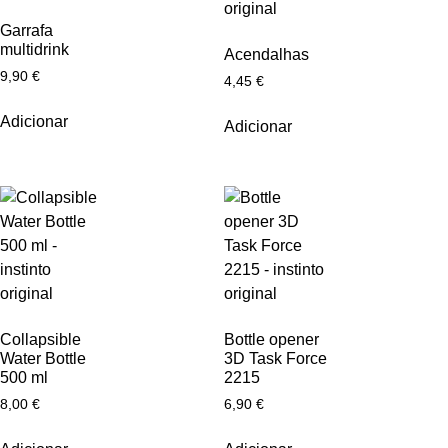
Garrafa
multidrink
Acendalhas
9,90
€
4,45
€
Adicionar
Adicionar
Collapsible
Bottle opener
Water Bottle
3D Task Force
500 ml
2215
8,00
€
6,90
€