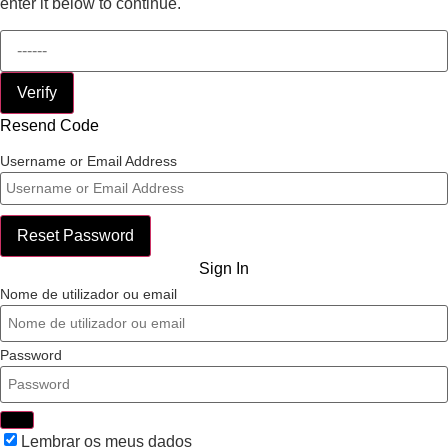
enter it below to continue.
Verify
Resend Code
Username or Email Address
Reset Password
Sign In
Nome de utilizador ou email
Password
Lembrar os meus dados