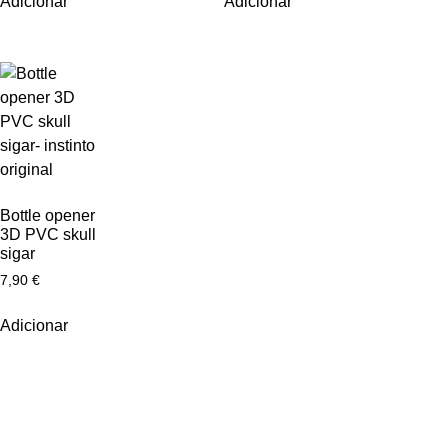
Adicionar
Adicionar
Bottle opener
3D PVC skull
sigar
7,90
€
Adicionar