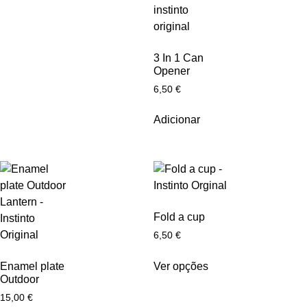
3 In 1 Can
Opener
6,50
€
Adicionar
Fold a cup
6,50
€
Ver opções
Enamel plate
Outdoor
15,00
€