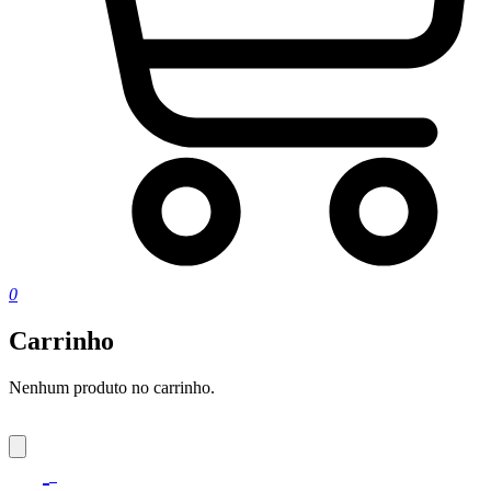
0
Carrinho
Nenhum produto no carrinho.
0