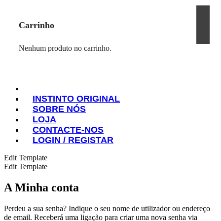
Carrinho
Nenhum produto no carrinho.
INSTINTO ORIGINAL
SOBRE NÓS
INSTINTO ORIGINAL
LOJA
SOBRE NÓS
CONTACTE-NOS
LOJA
LOGIN / REGISTAR
CONTACTE-NOS
LOGIN / REGISTAR
Edit Template
Edit Template
A Minha conta
Perdeu a sua senha? Indique o seu nome de utilizador ou endereço
de email. Receberá uma ligação para criar uma nova senha via