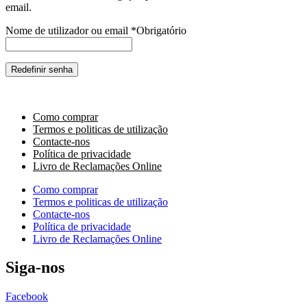
email.
Nome de utilizador ou email
*
Obrigatório
Redefinir senha
Como comprar
Termos e politicas de utilização
Contacte-nos
Política de privacidade
Livro de Reclamações Online
Como comprar
Termos e politicas de utilização
Contacte-nos
Política de privacidade
Livro de Reclamações Online
Siga-nos
Facebook