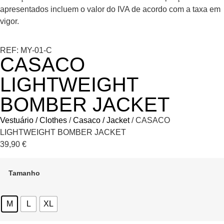
apresentados incluem o valor do IVA de acordo com a taxa em
vigor.
REF: MY-01-C
CASACO
LIGHTWEIGHT
BOMBER JACKET
Vestuário / Clothes
/
Casaco / Jacket
/ CASACO
LIGHTWEIGHT BOMBER JACKET
39,90
€
Tamanho
M
L
XL