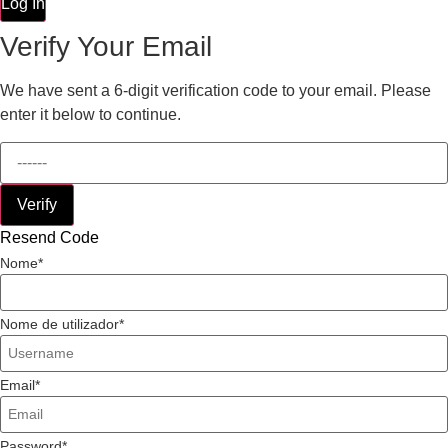
Log In
Verify Your Email
We have sent a 6-digit verification code to your email. Please
enter it below to continue.
Verify
Resend Code
Nome
Nome de utilizador
Email
Password