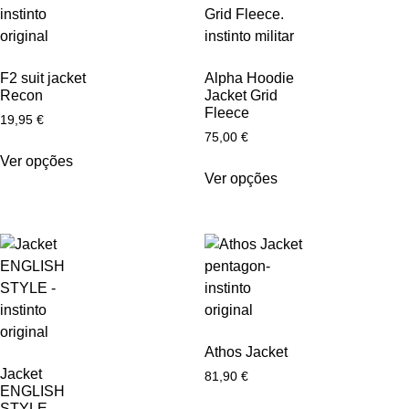
F2 suit jacket
Alpha Hoodie
Recon
Jacket Grid
Fleece
19,95
€
75,00
€
Ver opções
Ver opções
Athos Jacket
Jacket
81,90
€
ENGLISH
STYLE