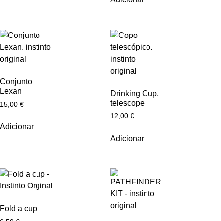
Conjunto
Lexan
Drinking Cup,
telescope
15,00
€
12,00
€
Adicionar
Adicionar
Fold a cup