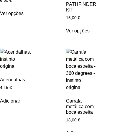
6,50
€
PATHFINDER
KIT
Ver opções
15,00
€
Ver opções
Acendalhas
4,45
€
Adicionar
Garrafa
metálica com
boca estreita
18,00
€