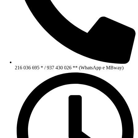
216 036 695 * / 937 430 026 ** (WhatsApp e MBway)