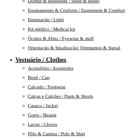
Dormir & Repelente / Sleep & Repel
Equipamento & Conforto / Equipment & Comfort
Iluminação / Light
Kit médico / Medical kit
Óculos & Afins / Eyewear & stuff
Orientação & Sinalização/ Orientation & Signal
Vestuário / Clothes
Acessórios / Acessories
Boné / Cap
Calçado / Footwear
Calças e Calções / Pants & Shorts
Casaco / Jacket
Gorro / Beanie
Luvas / Gloves
Pólo & Camisa / Polo & Shirt