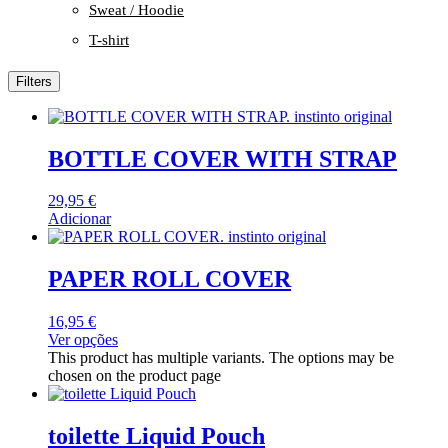
Sweat / Hoodie
T-shirt
Filters
BOTTLE COVER WITH STRAP
29,95
€
Adicionar
PAPER ROLL COVER
16,95
€
Ver opções
This product has multiple variants. The options may be
chosen on the product page
toilette Liquid Pouch