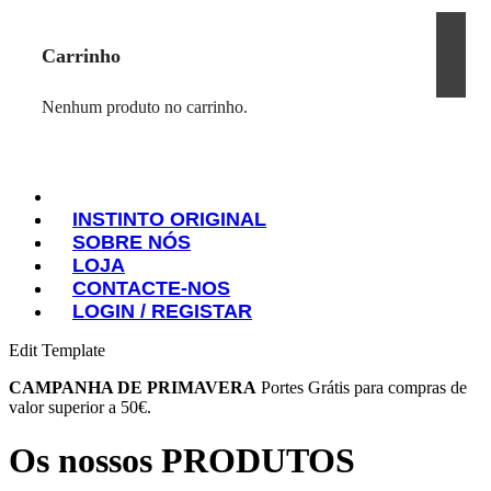
Carrinho
Nenhum produto no carrinho.
INSTINTO ORIGINAL
SOBRE NÓS
INSTINTO ORIGINAL
LOJA
SOBRE NÓS
CONTACTE-NOS
LOJA
LOGIN / REGISTAR
CONTACTE-NOS
LOGIN / REGISTAR
Edit Template
CAMPANHA DE PRIMAVERA
Portes Grátis para compras de
valor superior a 50€.
Os nossos PRODUTOS