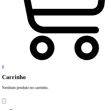
0
Carrinho
Nenhum produto no carrinho.
0