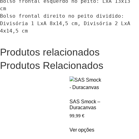
Bolso frontal esquerdo no peito: LxA 13x13 
cm

Bolso frontal direito no peito dividido: 
Divisória 1 LxA 8x14,5 cm, Divisória 2 LxA 
4x14,5 cm
Produtos relacionados
Produtos Relacionados
SAS Smock –
Duracanvas
99,99
€
Ver opções