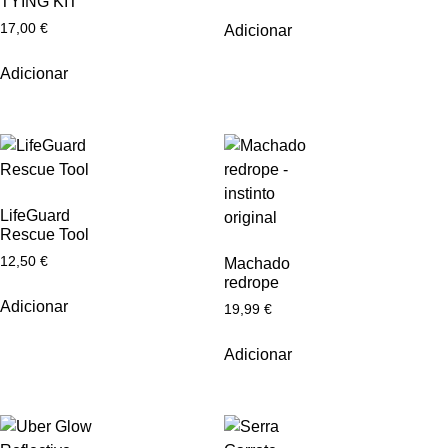
TYING KIT
17,00
€
Adicionar
Adicionar
LifeGuard
Rescue Tool
12,50
€
Machado
redrope
Adicionar
19,99
€
Adicionar