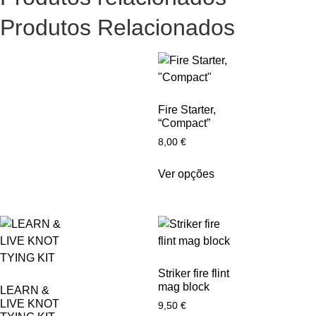
Produtos Relacionados
Fire Starter,
“Compact”
8,00
€
Ver opções
Striker fire flint
mag block
LEARN &
LIVE KNOT
9,50
€