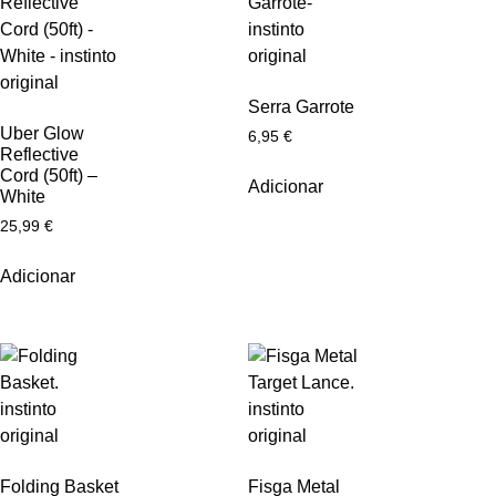
Serra Garrote
Uber Glow
6,95
€
Reflective
Cord (50ft) –
Adicionar
White
25,99
€
Adicionar
Folding Basket
Fisga Metal