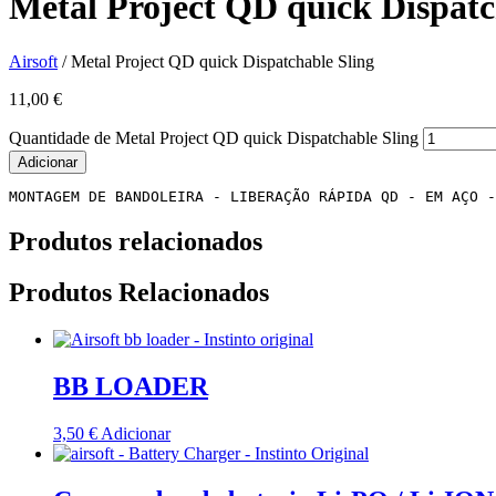
Metal Project QD quick Dispatc
Airsoft
/ Metal Project QD quick Dispatchable Sling
11,00
€
Quantidade de Metal Project QD quick Dispatchable Sling
Adicionar
MONTAGEM DE BANDOLEIRA - LIBERAÇÃO RÁPIDA QD - EM AÇO -
Produtos relacionados
Produtos Relacionados
BB LOADER
3,50
€
Adicionar