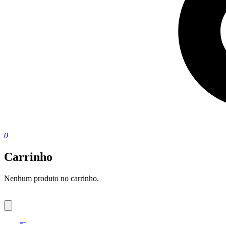
0
Carrinho
Nenhum produto no carrinho.
0