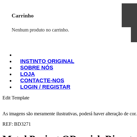
Carrinho
Nenhum produto no carrinho.
INSTINTO ORIGINAL
SOBRE NÓS
INSTINTO ORIGINAL
LOJA
SOBRE NÓS
CONTACTE-NOS
LOJA
LOGIN / REGISTAR
CONTACTE-NOS
LOGIN / REGISTAR
Edit Template
As imagens são meramente ilustrativas, poderá haver alteração de cor
REF: BD3271