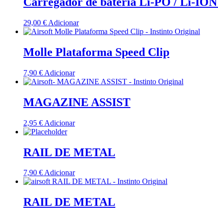
Carregador de bateria Li-PO / Li-ION
29,00
€
Adicionar
Molle Plataforma Speed Clip
7,90
€
Adicionar
MAGAZINE ASSIST
2,95
€
Adicionar
RAIL DE METAL
7,90
€
Adicionar
RAIL DE METAL