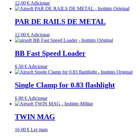
12,00
€
Adicionar
PAR DE RAILS DE METAL
12,00
€
Adicionar
BB Fast Speed Loader
6,50
€
Adicionar
Single Clamp for 0.83 flashlight
6,90
€
Adicionar
TWIN MAG
16,00
€
Ler mais